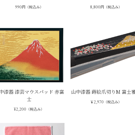
990円（税込み）
8,800円（税込み）
中漆器 漆芸マウスパッド 赤富
山中漆器 蒔絵爪切りM 富士
士
￥2,970（税込み）
¥2,200（税込み）