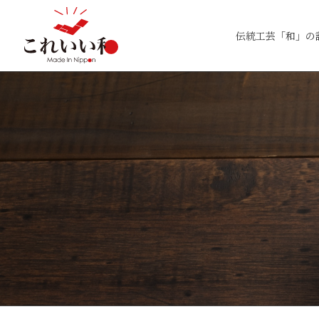
伝統工芸「和」の