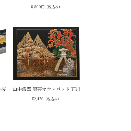
8,800円（税込み）
雅桜
山中漆器 漆芸マウスパッド 石川
¥2,420（税込み）