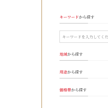
キーワード
から探す
地域
から探す
用途
から探す
価格帯
から探す