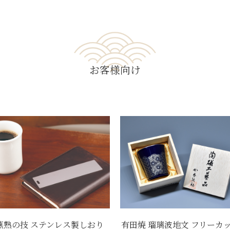
お客様向け
燕熟の技 ステンレス製しおり
有田焼 瑠璃波地文 フリーカ