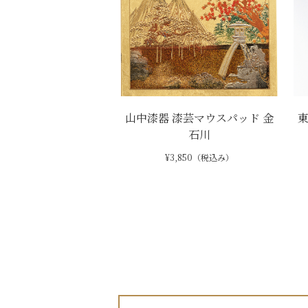
山中漆器 漆芸マウスパッド 金
石川
¥3,850（税込み）