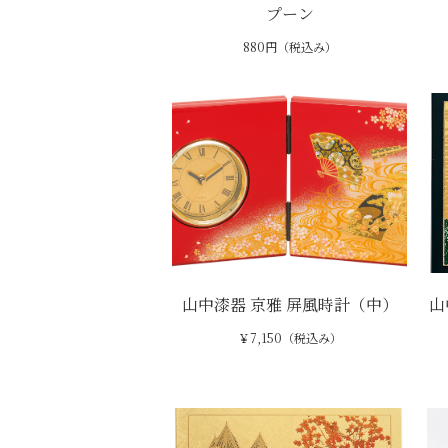
プーン
880円（税込み）
山中漆器 京雅 屏風時計（中）
山
￥7,150（税込み）