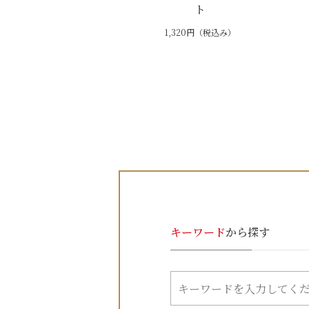
ト
1,320円（税込み）
キーワード
から探す