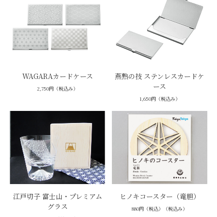
WAGARAカードケース
燕熟の技 ステンレスカードケ
ース
2,750円（税込み）
1,650円（税込み）
江戸切子 富士山・プレミアム
ヒノキコースター（竜胆）
グラス
880円（税込）（税込み）