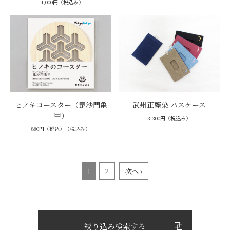
11,000円（税込み）
ヒノキコースター（毘沙門亀
武州正藍染 パスケース
甲）
3,300円（税込み）
880円（税込）（税込み）
1
2
次へ ›
絞り込み検索する