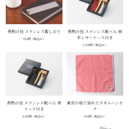
燕熟の技 ステンレス製しおり
燕熟の技 ステンレス靴べら 栃
木レザーケース付き
990円（税込み）
5,500円（税込み）
燕熟の技 ステンレス靴べら 革
東京の桜で染めたタオルハンカ
ケース付き
チ
4,400円（税込み）
990円（税込み）