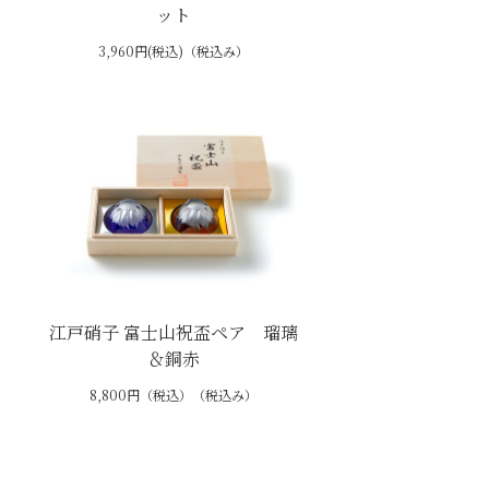
ット
3,960円(税込)（税込み）
ス
江戸硝子 富士山祝盃ペア 瑠璃
＆銅赤
8,800円（税込）（税込み）