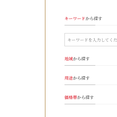
キーワード
から探す
地域
から探す
用途
から探す
価格帯
から探す