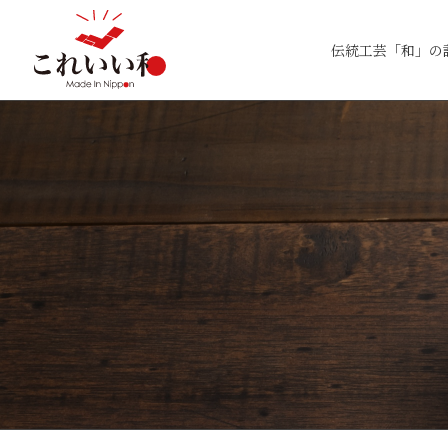
伝統工芸「和」の