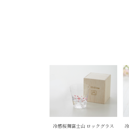
冷感桜舞富士山 ロックグラス