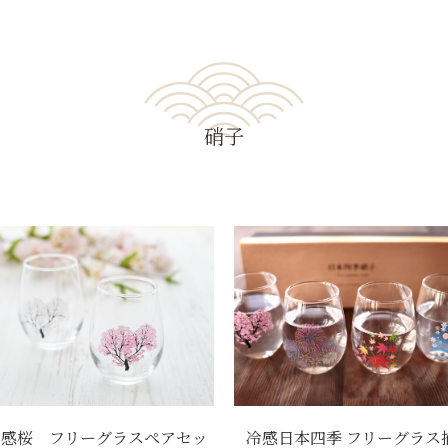
硝子
冷感桜 フリーグラスペアセッ
冷感日本四季 フリーグラス