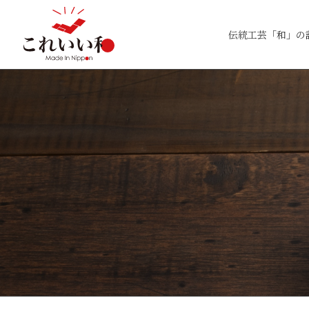
伝統工芸「和」の