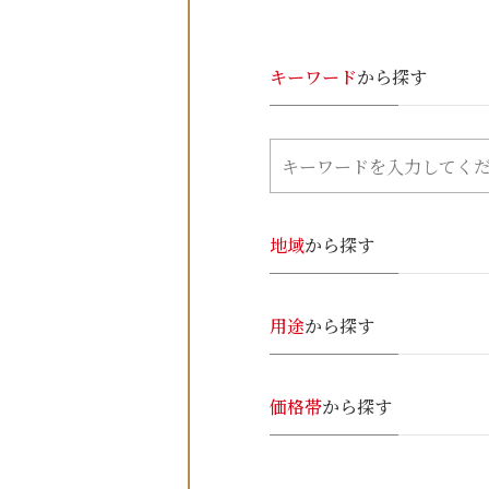
キーワード
から探す
地域
から探す
用途
から探す
価格帯
から探す