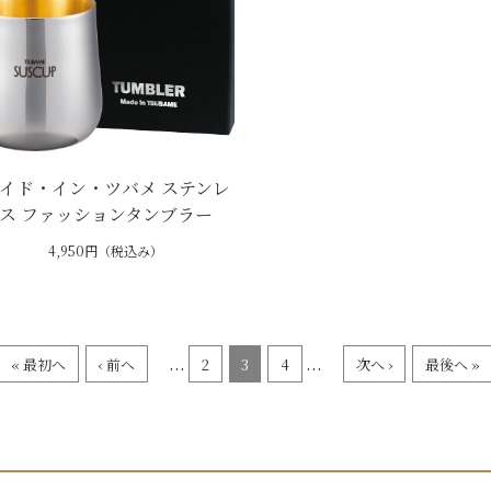
イド・イン・ツバメ ステンレ
ス ファッションタンブラー
4,950円（税込み）
...
...
« 最初へ
‹ 前へ
2
3
4
次へ ›
最後へ »