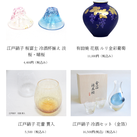
江戸硝子 桜富士 冷酒杯揃え 淡
有田焼 花瓶 ルリ金彩葡萄
桜・晴桜
11,000円（税込み）
4,400円（税込み）
江戸硝子 花蕾 貫入
江戸硝子 冷酒セット（金箔）
5,500（税込み）
16,500円(税込)（税込み）