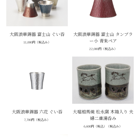
大阪浪華錫器 富士山 ぐい吞
大阪浪華錫器 富士山 タンブラ
ー小 青朱ペア
11,000円（税込み）
22,000円（税込み）
大阪浪華錫器 六花 ぐい吞
大堀相馬焼 松永窯 木箱入り 夫
婦二重湯呑み
7,700円（税込み）
6,600円（税込）（税込み）