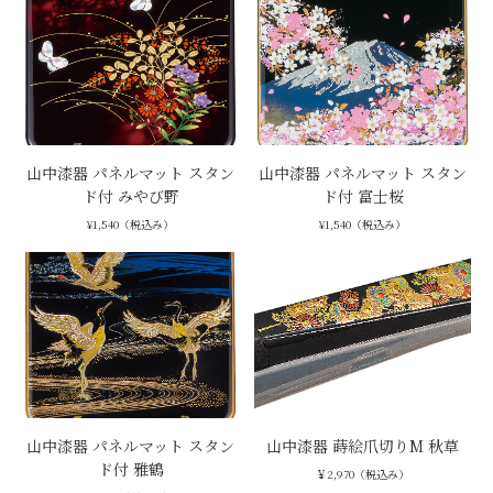
山中漆器 パネルマット スタン
山中漆器 パネルマット スタン
ド付 みやび野
ド付 富士桜
¥1,540（税込み）
¥1,540（税込み）
山中漆器 パネルマット スタン
山中漆器 蒔絵爪切りM 秋草
ド付 雅鶴
￥2,970（税込み）