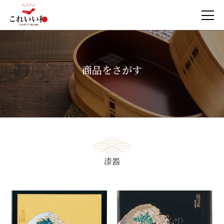
商品をさがす
漆器