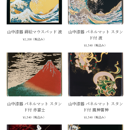
山中漆器 蒔絵マウスパッド 波
山中漆器 パネルマット スタン
ド付 波
¥2,200（税込み）
¥1,540（税込み）
山中漆器 パネルマット スタン
山中漆器 パネルマット スタン
ド付 赤富士
ド付 風神雷神
¥1,540（税込み）
¥1,540（税込み）