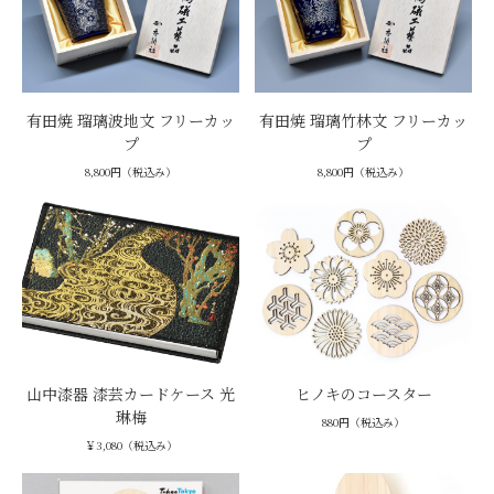
有田焼 瑠璃波地文 フリーカッ
有田焼 瑠璃竹林文 フリーカッ
プ
プ
8,800円（税込み）
8,800円（税込み）
山中漆器 漆芸カードケース 光
ヒノキのコースター
琳梅
880円（税込み）
￥3,080（税込み）