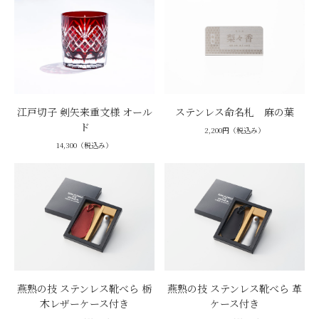
江戸切子 剣矢来重文様 オール
ステンレス命名札 麻の葉
ド
2,200円（税込み）
14,300（税込み）
燕熟の技 ステンレス靴べら 栃
燕熟の技 ステンレス靴べら 革
木レザーケース付き
ケース付き