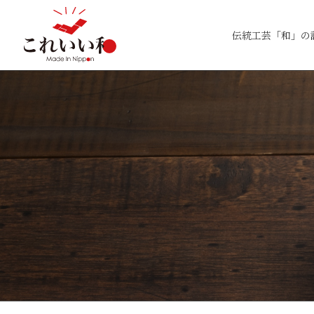
伝統工芸「和」の