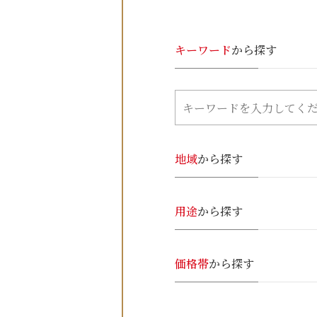
キーワード
から探す
地域
から探す
用途
から探す
価格帯
から探す