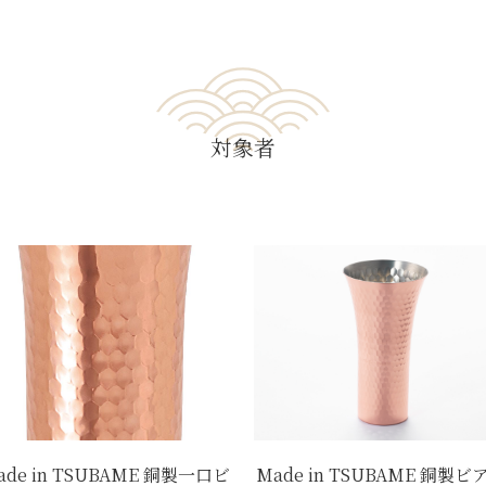
対象者
ade in TSUBAME 銅製一口ビ
Made in TSUBAME 銅製ビ