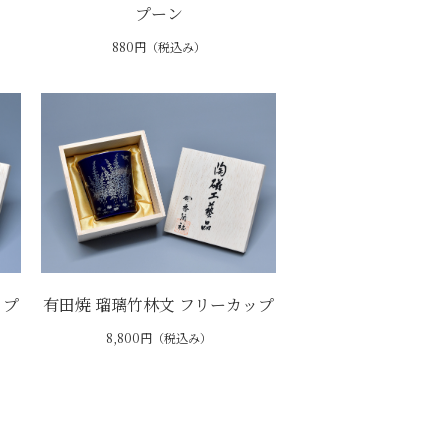
プーン
880円（税込み）
ップ
有田焼 瑠璃竹林文 フリーカップ
8,800円（税込み）