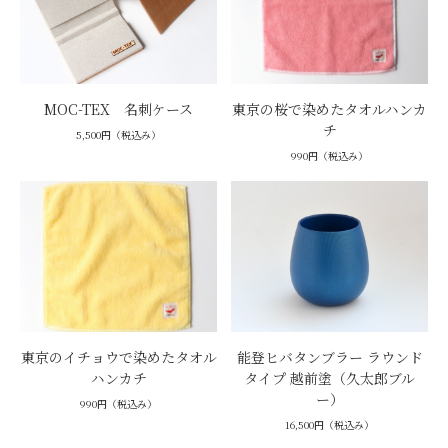
MOC-TEX 名刺ケース
東京の桜で染めたタオルハンカ
チ
5,500円（税込み）
990円（税込み）
東京のイチョウで染めたタオル
能登ヒバタンブラー ラウンド
ハンカチ
タイプ 越前塗（久太郎ブル
ー）
990円（税込み）
16,500円（税込み）