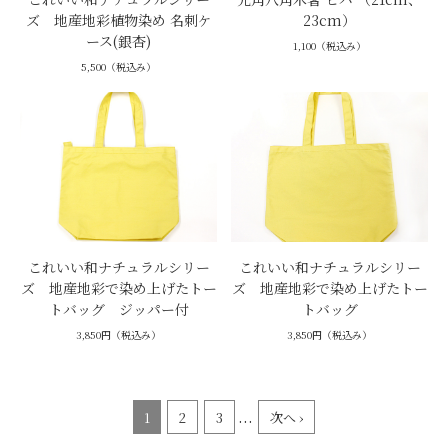
ズ 地産地彩植物染め 名刺ケ
23cm）
ース(銀杏)
1,100（税込み）
5,500（税込み）
これいい和ナチュラルシリー
これいい和ナチュラルシリー
ズ 地産地彩で染め上げたトー
ズ 地産地彩で染め上げたトー
トバッグ ジッパー付
トバッグ
3,850円（税込み）
3,850円（税込み）
...
1
2
3
次へ ›