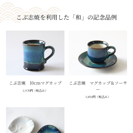
こぶ志焼を利用した「和」の記念品例
こぶ志焼 10cmマグカップ
こぶ志焼 マグカップ＆ソーサ
ー
2,970円（税込み）
3,850円（税込み）