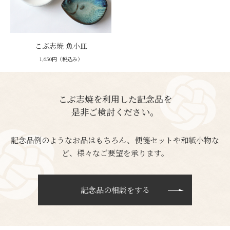
こぶ志焼 魚小皿
1,650円（税込み）
こぶ志焼を利用した記念品を
是非ご検討ください。
記念品例のようなお品はもちろん、便箋セットや和紙小物な
ど、様々なご要望を承ります。
記念品の相談をする