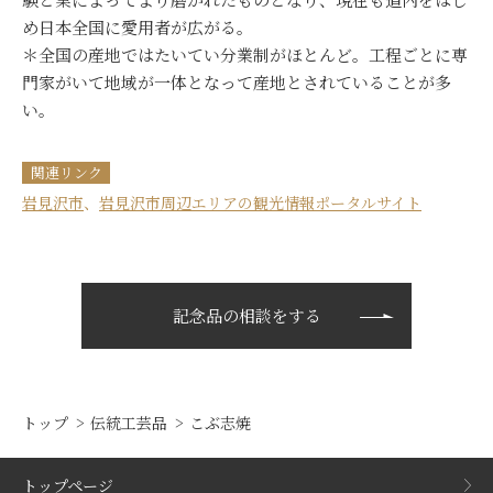
め日本全国に愛用者が広がる。
＊全国の産地ではたいてい分業制がほとんど。工程ごとに専
門家がいて地域が一体となって産地とされていることが多
い。
関連リンク
岩見沢市
、
岩見沢市周辺エリアの観光情報ポータルサイト
記念品の相談をする
トップ
伝統工芸品
こぶ志焼
トップページ