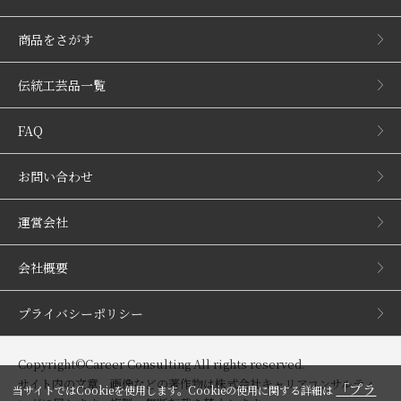
商品をさがす
伝統工芸品一覧
FAQ
お問い合わせ
運営会社
会社概要
プライバシーポリシー
Copyright©Career Consulting All rights reserved.
サイト内の文章、画像などの著作物は株式会社キャリアコンサルティ
「プラ
当サイトではCookieを使用します。Cookieの使用に関する詳細は