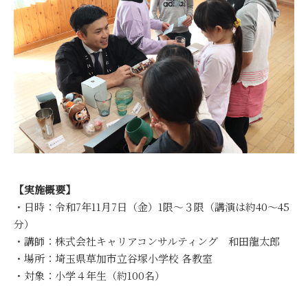
【実施概要】
・日時：令和7年11月7日（金）1限～３限（講演は約40～45
分）
・講師：株式会社キャリアコンサルティング 和田龍太郎
・場所：埼玉県草加市立谷塚小学校 各教室
・対象：小学４年生（約100名）