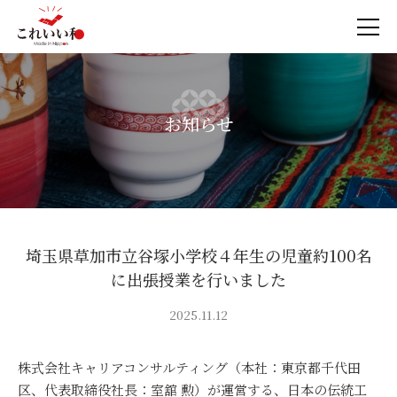
お知らせ
埼玉県草加市立谷塚小学校４年生の児童約100名
に出張授業を行いました
2025.11.12
株式会社キャリアコンサルティング（本社：東京都千代田
区、代表取締役社長：室舘 勲）が運営する、日本の伝統工