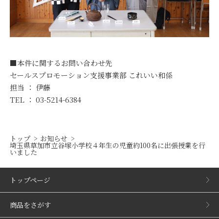
■本件に関するお問い合わせ先
セールスプロモーション支援事業部 これいい和係
担当 ： 伊藤
TEL ： 03-5214-6384
トップ
お知らせ
埼玉県草加市立谷塚小学校４年生の児童約100名に出張授業を行
いました
トップページ
商品をさがす