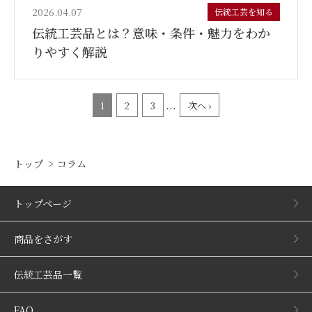
2026.04.07
伝統工芸を知る
伝統工芸品とは？意味・条件・魅力をわか
りやすく解説
...
1
2
3
次へ ›
トップ
コラム
トップページ
商品をさがす
伝統工芸品一覧
FAQ