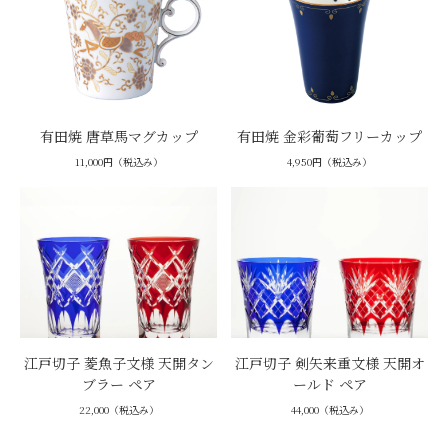
有田焼 唐草馬マグカップ
有田焼 金彩葡萄フリーカップ
11,000円（税込み）
4,950円（税込み）
江戸切子 菱魚子文様 天開タン
江戸切子 剣矢来重文様 天開オ
ブラー ペア
ールド ペア
22,000（税込み）
44,000（税込み）