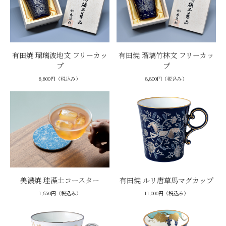
有田焼 瑠璃波地文 フリーカッ
有田焼 瑠璃竹林文 フリーカッ
プ
プ
8,800円（税込み）
8,800円（税込み）
美濃焼 珪藻土コースター
有田焼 ルリ唐草馬マグカップ
1,650円（税込み）
11,000円（税込み）