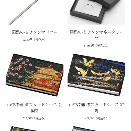
燕熟の技 チタンマドラー
燕熟の技 チタンマネークリッ
プ
1,650円（税込み）
5,500円（税込み）
山中漆器 漆芸カードケース 金
山中漆器 漆芸カードケース 雅
閣寺
鶴
￥3,080（税込み）
￥3,080（税込み）