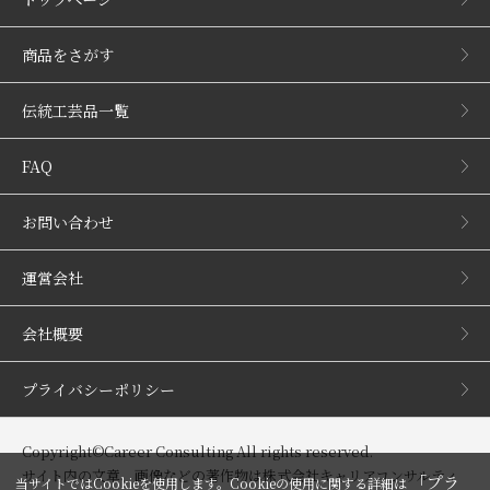
商品をさがす
伝統工芸品一覧
FAQ
お問い合わせ
運営会社
会社概要
プライバシーポリシー
Copyright©Career Consulting All rights reserved.
サイト内の文章、画像などの著作物は株式会社キャリアコンサルティ
「プラ
当サイトではCookieを使用します。Cookieの使用に関する詳細は