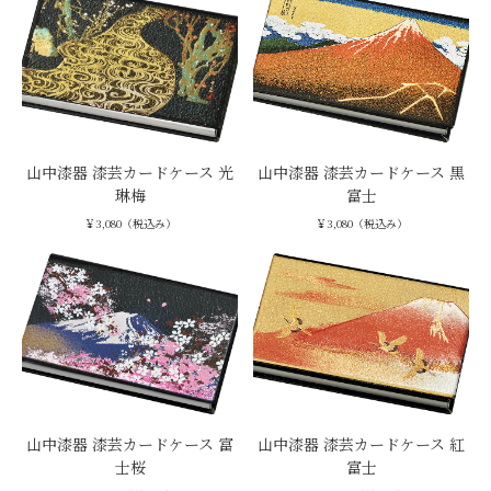
山中漆器 漆芸カードケース 光
山中漆器 漆芸カードケース 黒
琳梅
富士
￥3,080（税込み）
￥3,080（税込み）
山中漆器 漆芸カードケース 富
山中漆器 漆芸カードケース 紅
士桜
富士