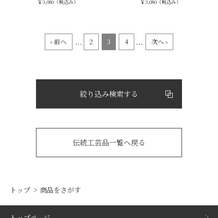
￥3,080（税込み）
￥3,080（税込み）
...
...
‹ 前へ
2
3
4
次へ ›
絞り込み検索する
伝統工芸品一覧へ戻る
トップ
商品をさがす
トップページ