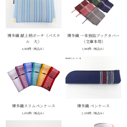
博多織 献上柄ポーチ（パステ
博多織 一本独鈷ブックカバー
ル 大）
（文庫本用）
4,400円（税込み）
3,080円（税込み）
博多織スリムペンケース
博多織 ペンケース
1,650円（税込み）
2,200円（税込み）