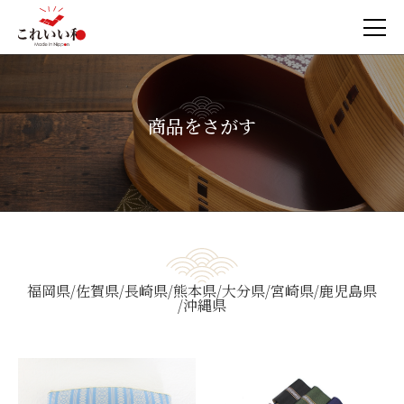
商品をさがす
福岡県
佐賀県
長崎県
熊本県
大分県
宮崎県
鹿児島県
沖縄県