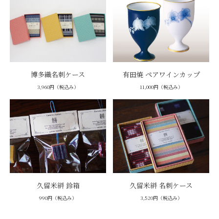
博多織名刺ケース
有田焼 ペアワインカップ
3,960円（税込み）
11,000円（税込み）
久留米絣 鈴箱
久留米絣 名刺ケース
990円（税込み）
3,520円（税込み）