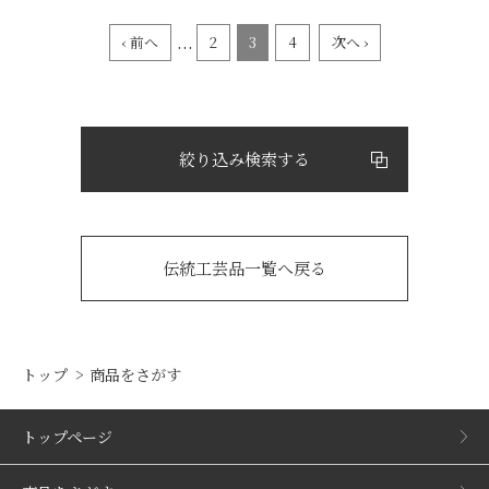
...
‹ 前へ
2
3
4
次へ ›
絞り込み検索する
伝統工芸品一覧へ戻る
トップ
商品をさがす
トップページ