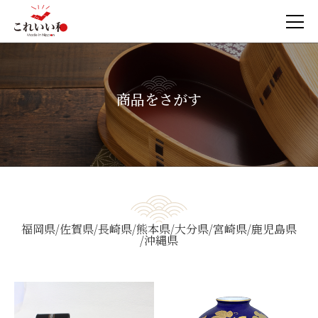
商品をさがす
福岡県
佐賀県
長崎県
熊本県
大分県
宮崎県
鹿児島県
沖縄県