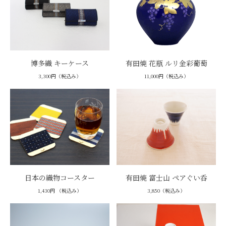
博多織 キーケース
有田焼 花瓶 ルリ金彩葡萄
3,300円（税込み）
11,000円（税込み）
日本の織物コースター
有田焼 富士山 ペアぐい呑
1,430円 （税込み）
3,850（税込み）