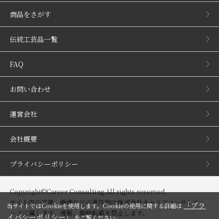
商品をさがす
伝統工芸品一覧
FAQ
お問い合わせ
運営会社
会社概要
プライバシーポリシー
Copyright©Career Consulting All rights reserved.
サイト内の文章、画像などの著作物は株式会社キャリアコンサルティ
「プラ
当サイトではCookieを使用します。Cookieの使用に関する詳細は
ングに属します。複製、無断転載を禁止します。
イバシーポリシー」
をご覧ください。