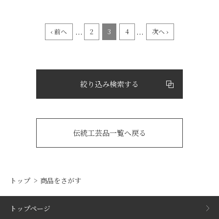
...
...
‹ 前へ
2
3
4
次へ ›
絞り込み検索する
伝統工芸品一覧へ戻る
トップ
商品をさがす
トップページ