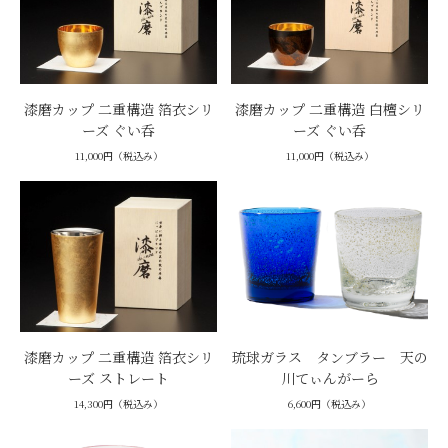
漆磨カップ 二重構造 箔衣シリ
漆磨カップ 二重構造 白檀シリ
ーズ ぐい呑
ーズ ぐい呑
11,000円（税込み）
11,000円（税込み）
漆磨カップ 二重構造 箔衣シリ
琉球ガラス タンブラー 天の
ーズ ストレート
川てぃんがーら
14,300円（税込み）
6,600円（税込み）