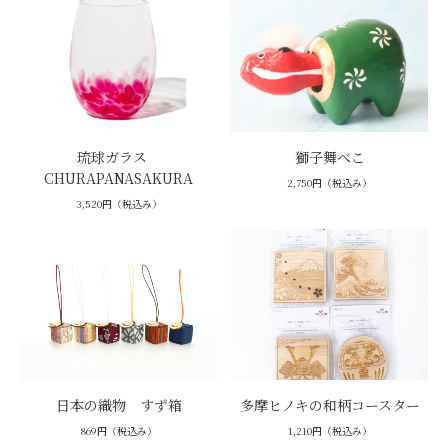
琉球ガラス
獅子舞べこ
CHURAPANASAKURA
2,750円（税込み）
3,520円（税込み）
日本の織物 すず箱
多摩ヒノキの和柄コースター
869円（税込み）
1,210円（税込み）