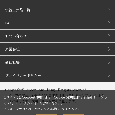
伝統工芸品一覧
FAQ
お問い合わせ
運営会社
会社概要
プライバシーポリシー
Copyright©Career Consulting All rights reserved.
サイト内の文章、画像などの著作物は株式会社キャリアコンサルティ
「プラ
当サイトではCookieを使用します。Cookieの使用に関する詳細は
ングに属します。複製、無断転載を禁止します。
イバシーポリシー」
をご覧ください。
クッキーを受け入れるか拒否するか選択してください。