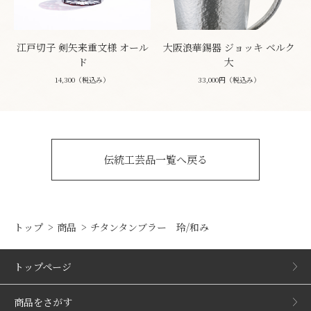
江戸切子 剣矢来重文様 オール
大阪浪華錫器 ジョッキ ベルク
ド
大
14,300（税込み）
33,000円（税込み）
伝統工芸品一覧へ戻る
トップ
商品
チタンタンブラー 玲/和み
トップページ
商品をさがす