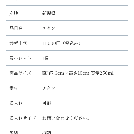
産地
新潟県
品目名
チタン
参考上代
11,000円（税込み）
最小ロット
1個
商品サイズ
直径7.3cm×高さ10cm 容量250ml
素材
チタン
名入れ
可能
名入れサイズ
お問い合わせください。
包装
桐箱