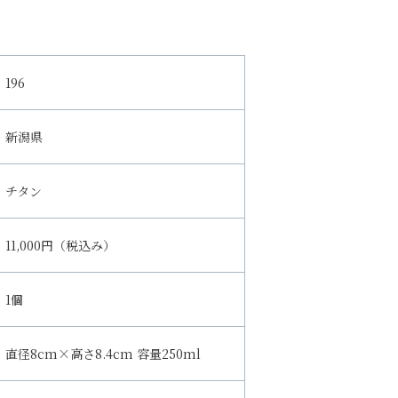
196
新潟県
チタン
11,000円（税込み）
1個
直径8cm×高さ8.4cm 容量250ml