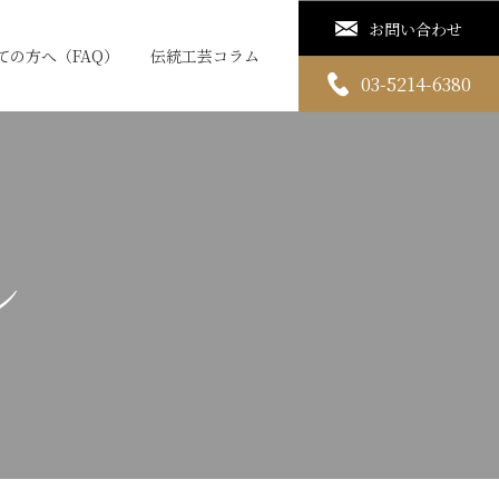
お問い合わせ
ての方へ（FAQ）
伝統工芸コラム
03-5214-6380
ン