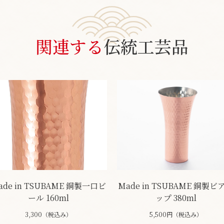
関連する
伝統工芸品
ade in TSUBAME 銅製一口ビ
Made in TSUBAME 銅製ビ
ール 160ml
ップ 380ml
3,300（税込み）
5,500円（税込み）