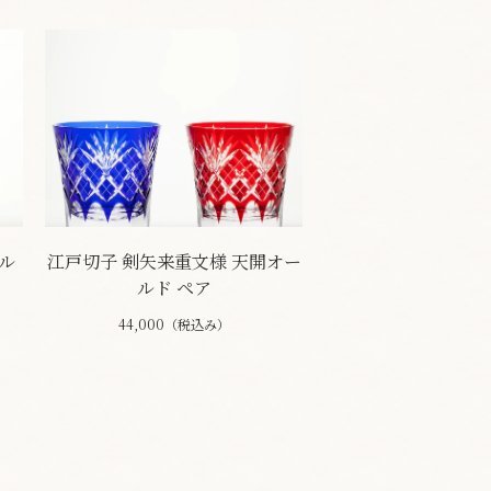
ル
江戸切子 剣矢来重文様 天開オー
ルド ペア
44,000（税込み）