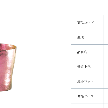
商品コード
産地
品目名
参考上代
最小ロット
商品サイズ