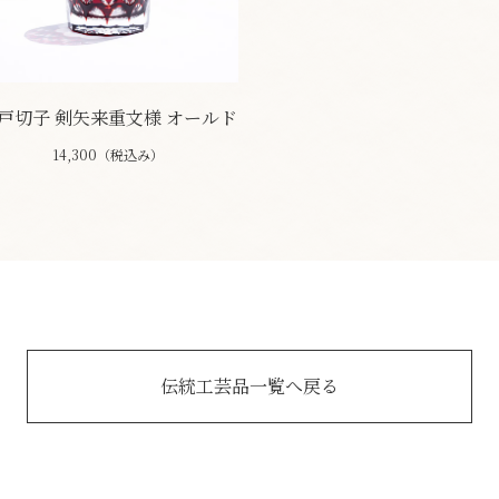
戸切子 剣矢来重文様 オールド
14,300（税込み）
伝統工芸品一覧へ戻る