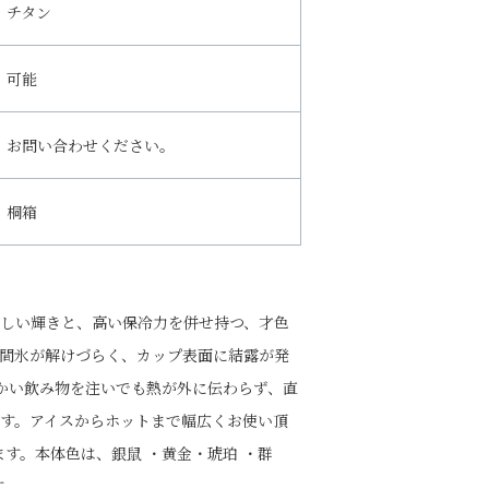
チタン
可能
お問い合わせください。
桐箱
しい輝きと、高い保冷力を併せ持つ、才色
間氷が解けづらく、カップ表面に結露が発
かい飲み物を注いでも熱が外に伝わらず、直
す。アイスからホットまで幅広くお使い頂
ます。本体色は、銀鼠 ・黄金・琥珀 ・群
す。