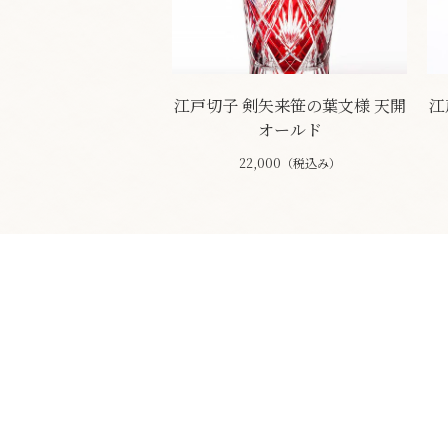
江戸切子 剣矢来笹の葉文様 天開
江
オールド
22,000（税込み）