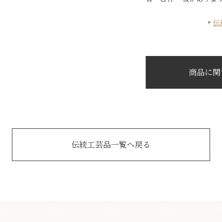
伝
商品に関
伝統工芸品一覧へ戻る