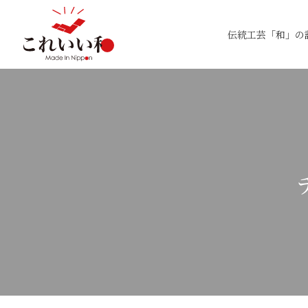
伝統工芸「和」の