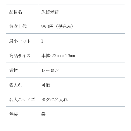
品目名
久留米絣
参考上代
990円（税込み）
最小ロット
1
商品サイズ
本体:23㎜×23㎜
素材
レーヨン
名入れ
可能
名入れサイズ
タグに名入れ
包装
袋