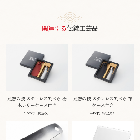
関連する
伝統工芸品
燕熟の技 ステンレス靴べら 栃
燕熟の技 ステンレス靴べら 革
木レザーケース付き
ケース付き
5,500円（税込み）
4,400円（税込み）