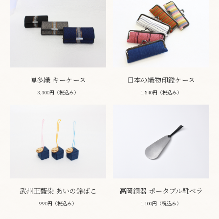
博多織 キーケース
日本の織物印鑑ケース
3,300円（税込み）
1,540円（税込み）
武州正藍染 あいの鈴ばこ
高岡銅器 ポータブル靴ベラ
990円（税込み）
1,100円（税込み）