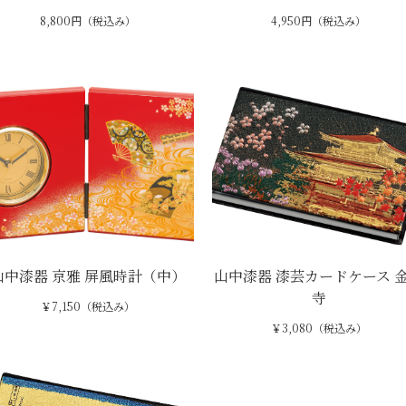
8,800円（税込み）
4,950円（税込み）
山中漆器 京雅 屏風時計（中）
山中漆器 漆芸カードケース 
寺
￥7,150（税込み）
￥3,080（税込み）