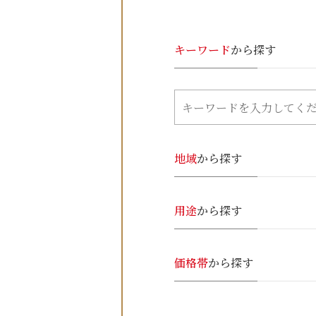
キーワード
から探す
地域
から探す
用途
から探す
価格帯
から探す