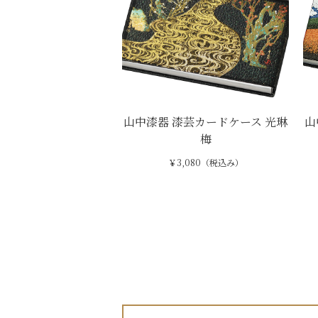
山中漆器 漆芸カードケース 光琳
山
梅
￥3,080（税込み）