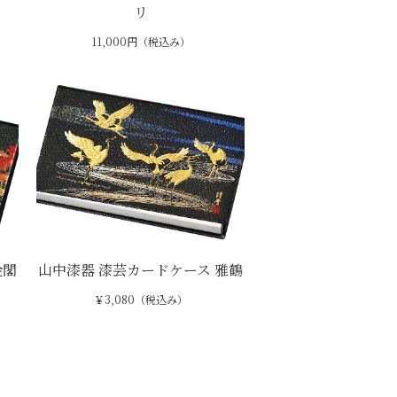
リ
11,000円（税込み）
金閣
山中漆器 漆芸カードケース 雅鶴
￥3,080（税込み）