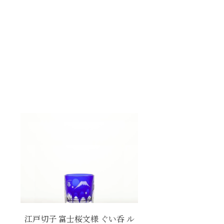
江戸切子 富士桜文様 ぐい呑 ル