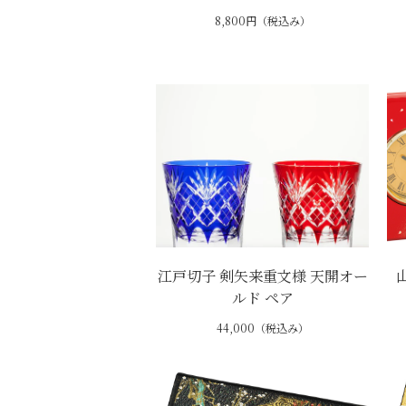
8,800円（税込み）
江戸切子 剣矢来重文様 天開オー
ルド ペア
44,000（税込み）