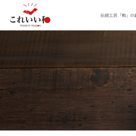
伝統工芸「和」の