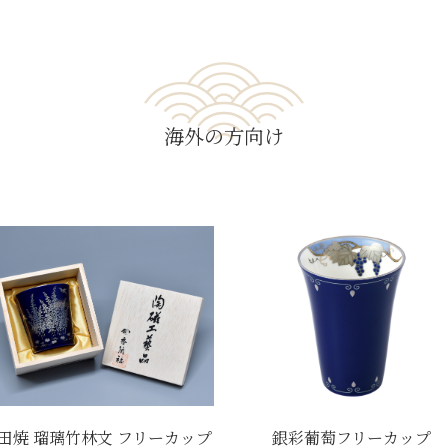
海外の方向け
田焼 瑠璃竹林文 フリーカップ
銀彩葡萄フリーカップ