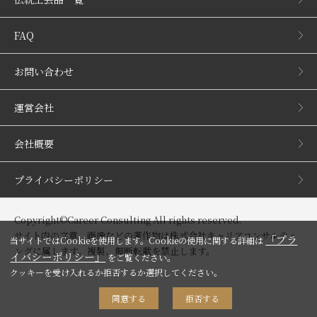
FAQ
お問い合わせ
運営会社
会社概要
プライバシーポリシー
Copyright©Career Consulting All rights reserved.
サイト内の文章、画像などの著作物は株式会社キャリアコンサルティ
「プラ
当サイトではCookieを使用します。Cookieの使用に関する詳細は
ングに属します。複製、無断転載を禁止します。
イバシーポリシー」
をご覧ください。
クッキーを受け入れるか拒否するか選択してください。
同意する
拒否する