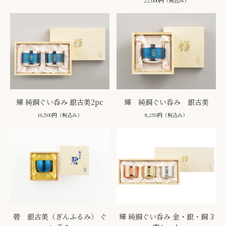
22,000円（税込み）
輝 純銅ぐい呑み 銀古美2pc
輝 純銅ぐい呑み 銀古美
16,500円（税込み）
8,250円（税込み）
碧 銀古美（ぎんふるみ） ぐ
輝 純銅ぐい呑み 金・銀・銅 3