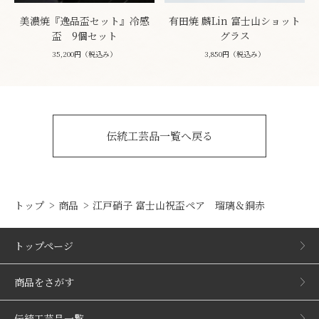
美濃焼『逸品盃セット』冷感
有田焼 麟Lin 富士山ショット
盃 9個セット
グラス
35,200円（税込み）
3,850円（税込み）
伝統工芸品一覧へ戻る
トップ
商品
江戸硝子 富士山祝盃ペア 瑠璃＆銅赤
トップページ
商品をさがす
伝統工芸品一覧