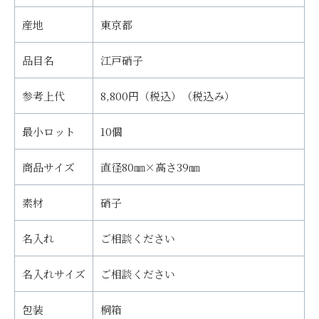
産地
東京都
品目名
江戸硝子
参考上代
8,800円（税込）（税込み）
最小ロット
10個
商品サイズ
直径80㎜×高さ39㎜
素材
硝子
名入れ
ご相談ください
名入れサイズ
ご相談ください
包装
桐箱