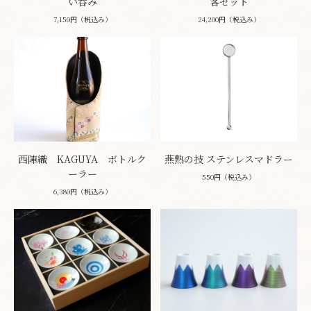
い呑み
客セット
7,150円（税込み）
24,200円（税込み）
西陣織 KAGUYA ボトルク
燕熟の技 ステンレスマドラー
ーラー
550円（税込み）
6,380円（税込み）