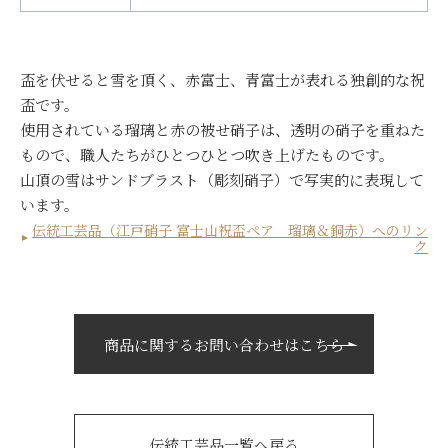
盃を伏せると雪を頂く、赤富士、青富士が表れる独創的な祝
盃です。
使用されている瑠璃と赤の被せ硝子は、透明の硝子を重ねた
もので、職人たちがひとつひとつ吹き上げたものです。
山頂の雪はサンドブラスト（彫刻硝子）で写実的に表現して
います。
伝統工芸品（江戸硝子 富士山祝盃ペア 瑠璃＆銅赤）へのリン
ク
商品に関するお問い合わせはこちら
伝統工芸品一覧へ戻る