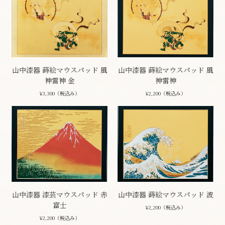
山中漆器 蒔絵マウスパッド 風
山中漆器 蒔絵マウスパッド 風
神雷神 金
神雷神
¥3,300（税込み）
¥2,200（税込み）
山中漆器 漆芸マウスパッド 赤
山中漆器 蒔絵マウスパッド 波
富士
¥2,200（税込み）
¥2,200（税込み）