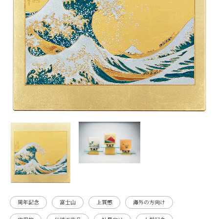
周年記念
富士山
上質感
海外の方向け