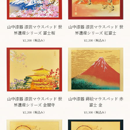
山中漆器 漆芸マウスパッド 世
山中漆器 漆芸マウスパッド 世
界遺産シリーズ 富士桜
界遺産シリーズ 紅富士
¥2,200（税込み）
¥2,200（税込み）
山中漆器 漆芸マウスパッド 世
山中漆器 蒔絵マウスパッド 赤
界遺産シリーズ 金閣寺
富士 金
¥2,200（税込み）
¥3,300（税込み）