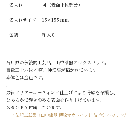
名入れ
可（表面下段部分）
名入れサイズ
15×155 mm
包装
箱入り
石川県の伝統的工芸品、山中漆器のマウスパッド。
富嶽三十六景 神奈川沖浪裏が描かれています。
本体色は金色です。
.
最終クリアーコーティング仕上げにより蒔絵を保護し、
なめらかで輝きのある表面を作り上げています。
スタンドが付属しています。
伝統工芸品（山中漆器 蒔絵マウスパッド 波 金）へのリンク