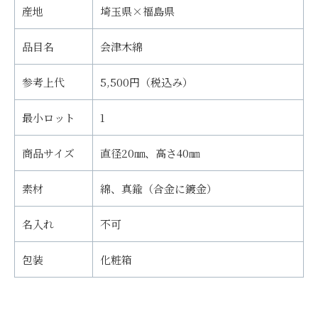
産地
埼玉県×福島県
品目名
会津木綿
参考上代
5,500円（税込み）
最小ロット
1
商品サイズ
直径20㎜、高さ40㎜
素材
綿、真鍮（合金に鍍金）
名入れ
不可
包装
化粧箱