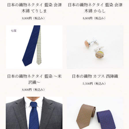
日本の織物ネクタイ 藍染 会津
日本の織物ネクタイ 藍染 会津
木綿 てりしま
木綿 からし
8,800円（税込み）
8,800円（税込み）
日本の織物ネクタイ 藍染 ～米
日本の織物 カフス 西陣織
沢織～
5,500円（税込み）
8,800円（税込み）