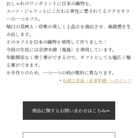
おしゃれのワンポイントに日本の織物を。
スーツ・ジャケットにこだわる男性に愛されてるアクセサリ
ーの一つカフス。
袖口の見映え・印象が美しく上品さを演出させ、高級感を生
み出します。
そのカフスを日本の織物を使用して作りました！
今回の生地には会津木綿（福島）を使用しています。
年齢関係なく使う事ができるので、ギフトとしても幅広く贈
る事ができます。
※手作りのため、一つ一つの柄が微妙に異なります。
伝統工芸品（会津木綿）へのリンク
商品に関するお問い合わせはこちら