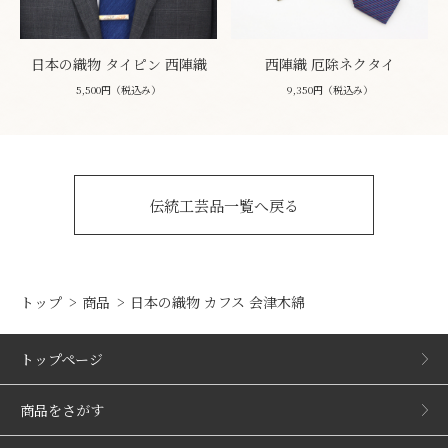
日本の織物 タイピン 西陣織
西陣織 厄除ネクタイ
5,500円（税込み）
9,350円（税込み）
伝統工芸品一覧へ戻る
トップ
商品
日本の織物 カフス 会津木綿
トップページ
商品をさがす