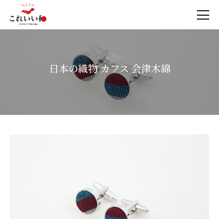
日本の織物 カフス 会津木綿