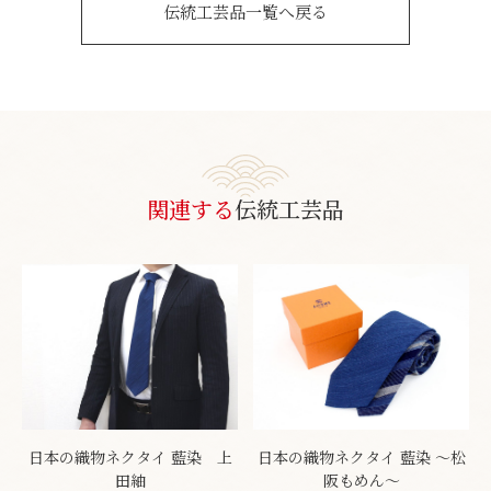
伝統工芸品一覧へ戻る
関連する
伝統工芸品
日本の織物ネクタイ 藍染 上
日本の織物ネクタイ 藍染 ～松
田紬
阪もめん～