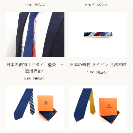
19,800（税込み）
8,800円（税込み）
日本の織物ネクタイ 藍染 ～
日本の織物 タイピン 会津木綿
遠州綿紬～
5,500（税込み）
8,800（税込み）