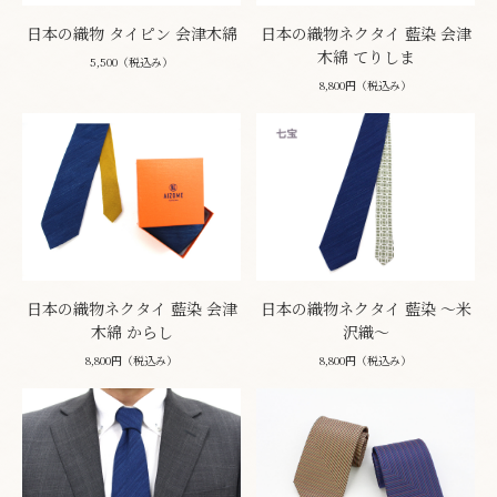
日本の織物 タイピン 会津木綿
日本の織物ネクタイ 藍染 会津
木綿 てりしま
5,500（税込み）
8,800円（税込み）
日本の織物ネクタイ 藍染 会津
日本の織物ネクタイ 藍染 ～米
木綿 からし
沢織～
8,800円（税込み）
8,800円（税込み）