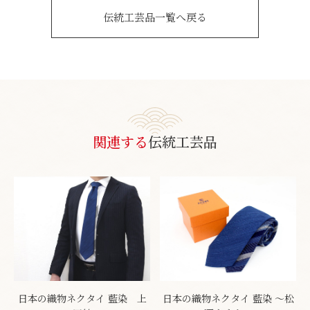
伝統工芸品一覧へ戻る
関連する
伝統工芸品
日本の織物ネクタイ 藍染 上
日本の織物ネクタイ 藍染 ～松