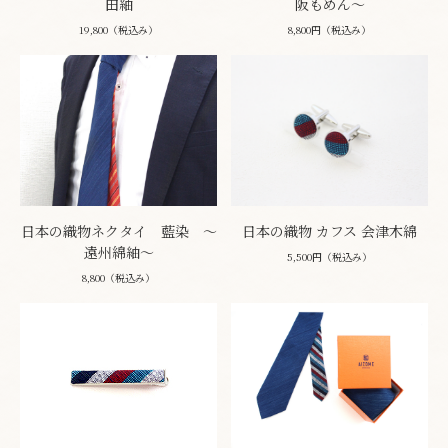
田紬
阪もめん～
19,800（税込み）
8,800円（税込み）
日本の織物ネクタイ 藍染 ～
日本の織物 カフス 会津木綿
遠州綿紬～
5,500円（税込み）
8,800（税込み）