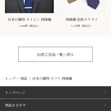
日本の織物 タイピン 西陣織
西陣織 厄除ネクタイ
5,500円（税込み）
9,350円（税込み）
伝統工芸品一覧へ戻る
トップ
商品
日本の織物 カフス 西陣織
トップページ
商品をさがす