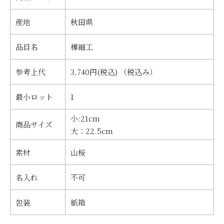
産地
秋田県
品目名
樺細工
参考上代
3,740円(税込) （税込み）
最小ロット
1
小:21cm
商品サイズ
大：22.5cm
素材
山桜
名入れ
不可
包装
紙箱