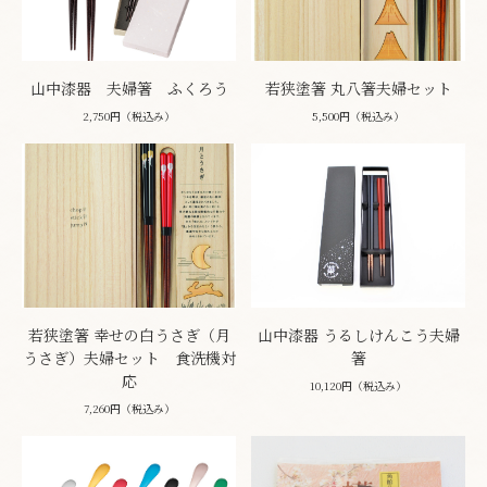
山中漆器 夫婦箸 ふくろう
若狭塗箸 丸八箸夫婦セット
2,750円（税込み）
5,500円（税込み）
若狭塗箸 幸せの白うさぎ（月
山中漆器 うるしけんこう夫婦
うさぎ）夫婦セット 食洗機対
箸
応
10,120円（税込み）
7,260円（税込み）