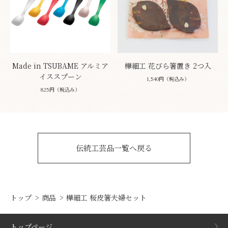
Made in TSUBAME アルミア
樺細工 花びら箸置き 2つ入
イススプーン
1,540円（税込み）
825円（税込み）
伝統工芸品一覧へ戻る
トップ
商品
樺細工 桜皮箸夫婦セット
トップページ