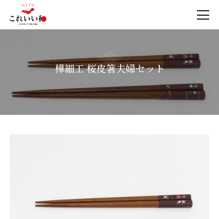
樺細工 桜皮箸夫婦セット