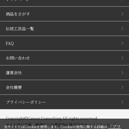
商品をさがす
伝統工芸品一覧
FAQ
お問い合わせ
運営会社
会社概要
プライバシーポリシー
Copyright©Career Consulting All rights reserved.
サイト内の文章、画像などの著作物は株式会社キャリアコンサルティ
「プラ
当サイトではCookieを使用します。Cookieの使用に関する詳細は