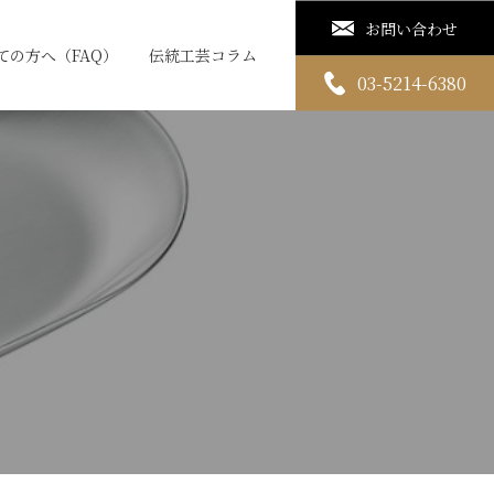
お問い合わせ
ての方へ（FAQ）
伝統工芸コラム
03-5214-6380