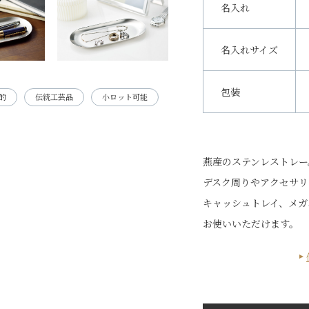
名入れ
名入れサイズ
包装
的
伝統工芸品
小ロット可能
燕産のステンレストレー
デスク周りやアクセサリ
キャッシュトレイ、メガ
お使いいただけます。