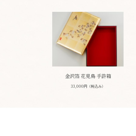
金沢箔 花見鳥 手許箱
33,000円（税込み）