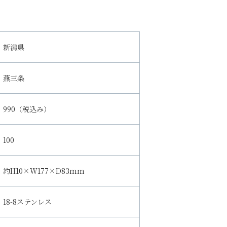
新潟県
燕三条
990（税込み）
100
約H10×W177×D83mm
18-8ステンレス