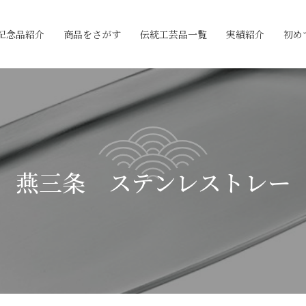
記念品紹介
商品をさがす
伝統工芸品一覧
実績紹介
初め
燕三条 ステンレストレー