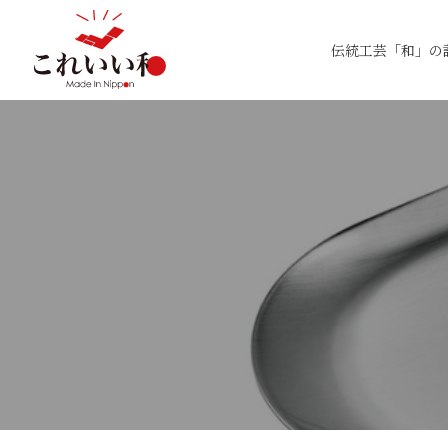
伝統工芸「和」の