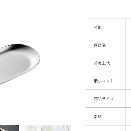
産地
品目名
参考上代
最小ロット
商品サイズ
素材