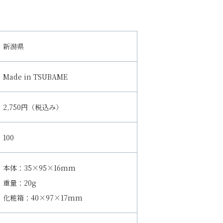
新潟県
Made in TSUBAME
2,750円（税込み）
100
本体：35×95×16mm
重量：20g
化粧箱：40×97×17mm