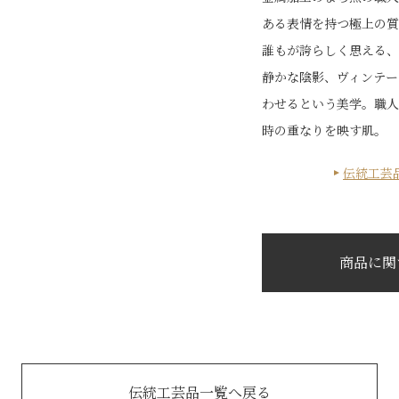
ある表情を持つ極上の質
誰もが誇らしく思える、
静かな陰影、ヴィンテー
わせるという美学。職人
時の重なりを映す肌。
伝統工芸
商品に関
伝統工芸品一覧へ戻る