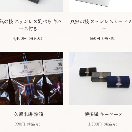
熟の技 ステンレス靴べら 革ケ
燕熟の技 ステンレスカード
ース付き
ー
4,400円（税込み）
660円（税込み）
久留米絣 鈴箱
博多織 キーケース
990円（税込み）
3,300円（税込み）