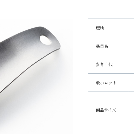
産地
品目名
参考上代
最小ロット
商品サイズ