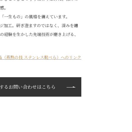
感。
「一生もの」の風格を備えています。
ジ加工。研ぎ澄ますのではなく、深みを纏
の経験を生かした先端技術が磨き上げる、
品（燕熟の技 ステンレス靴べら）へのリンク
するお問い合わせはこちら