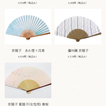
4,950円（税込み）
4,180円（税込み）
京扇子 あわ雪×沈香
播州織 京扇子
4,950円（税込み）
9,570円（税込み）
京扇子 夏扇子(女性用) 春桜