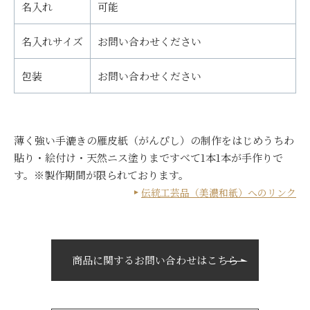
名入れ
可能
名入れサイズ
お問い合わせください
包装
お問い合わせください
薄く強い手漉きの雁皮紙（がんぴし）の制作をはじめうちわ
貼り・絵付け・天然ニス塗りまですべて1本1本が手作りで
す。※製作期間が限られております。
伝統工芸品（美濃和紙）へのリンク
商品に関するお問い合わせはこちら