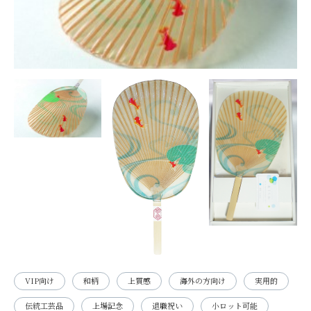
VIP向け
和柄
上質感
海外の方向け
実用的
伝統工芸品
上場記念
退職祝い
小ロット可能