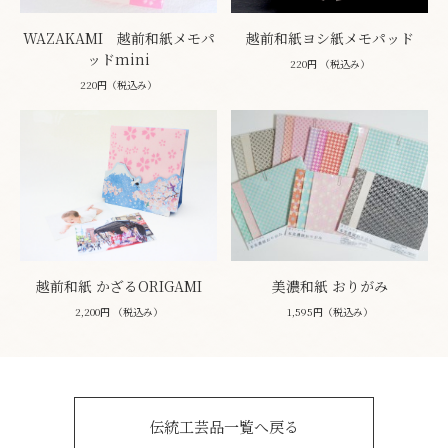
WAZAKAMI 越前和紙メモパ
越前和紙ヨシ紙メモパッド
ッドmini
220円 （税込み）
220円（税込み）
越前和紙 かざるORIGAMI
美濃和紙 おりがみ
2,200円 （税込み）
1,595円（税込み）
伝統工芸品一覧へ戻る