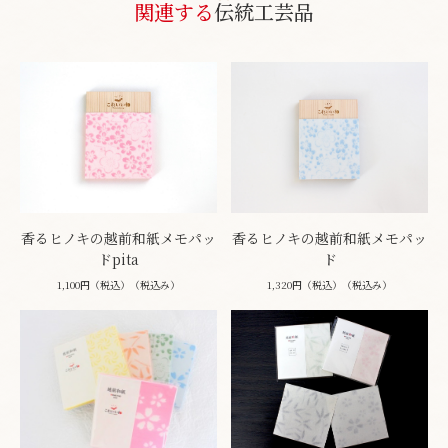
関連する
伝統工芸品
香るヒノキの越前和紙メモパッ
香るヒノキの越前和紙メモパッ
ドpita
ド
1,100円（税込）（税込み）
1,320円（税込）（税込み）