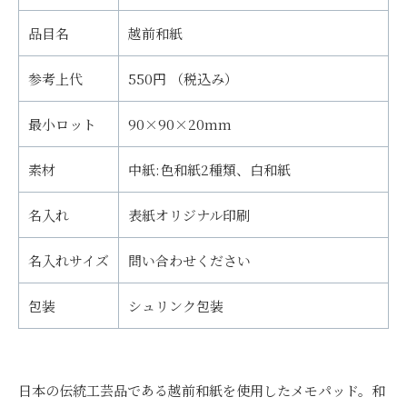
品目名
越前和紙
参考上代
550円 （税込み）
最小ロット
90×90×20mm
素材
中紙:色和紙2種類、白和紙
名入れ
表紙オリジナル印刷
名入れサイズ
問い合わせください
包装
シュリンク包装
日本の伝統工芸品である越前和紙を使用したメモパッド。和