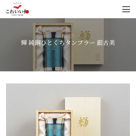
輝 純銅ひとくちタンブラー 銀古美