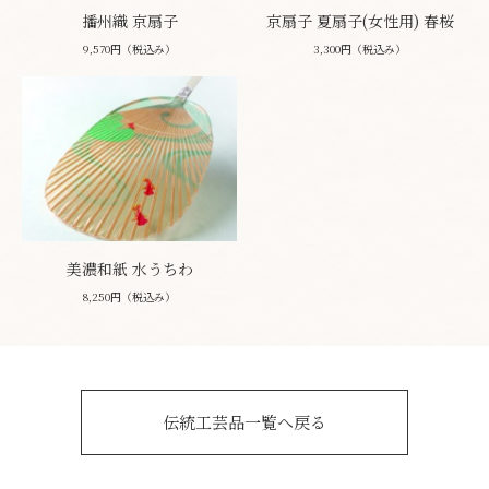
播州織 京扇子
京扇子 夏扇子(女性用) 春桜
9,570円（税込み）
3,300円（税込み）
美濃和紙 水うちわ
8,250円（税込み）
伝統工芸品一覧へ戻る