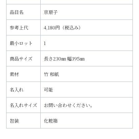
品目名
京扇子
参考上代
4,180円（税込み）
最小ロット
1
商品サイズ
長さ230㎜ 幅395㎜
素材
竹 和紙
名入れ
可能
名入れサイズ
お問い合わせください。
包装
化粧箱