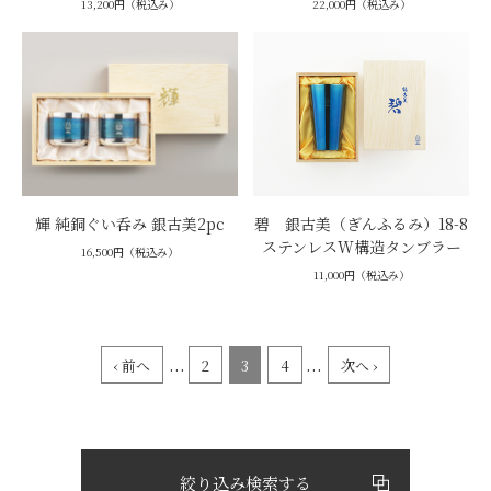
13,200円（税込み）
22,000円（税込み）
輝 純銅ぐい呑み 銀古美2pc
碧 銀古美（ぎんふるみ）18-8
ステンレスW構造タンブラー
16,500円（税込み）
11,000円（税込み）
...
...
‹ 前へ
2
3
4
次へ ›
絞り込み検索する