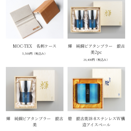
MOC-TEX 名刺ケース
輝 純銅ビアタンブラー 銀古
美2pc
5,500円（税込み）
26,400円（税込み）
輝 純銅ビアタンブラー 銀古
碧 銀古美18-8ステンレスW構
美
造アイスペール