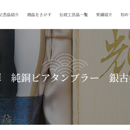
記念品紹介
商品をさがす
伝統工芸品一覧
実績紹介
初め
輝 純銅ビアタンブラー 銀古