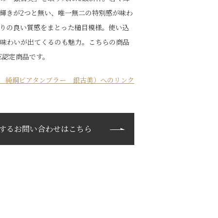
輝きが2つと無い、唯一無二の特別感が味わ
りの良い質感をまとった槌目模様。使い込
味わいが出てくるのも魅力。こちらの商品
AME認定商品です。
 純銅ビアタンブラー 銀古美）へのリンク
するお問い合わせはこちら