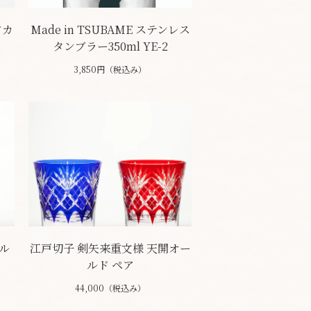
アカ
Made in TSUBAME ステンレス
タンブラー350ml YE-2
3,850円（税込み）
ル
江戸切子 剣矢来重文様 天開オー
ルド ペア
44,000（税込み）