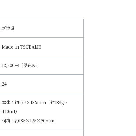
新潟県
Made in TSUBAME
13,200円（税込み）
24
本体：約φ77×135mm（約188g・
440ml）
桐箱：約185×125×90mm