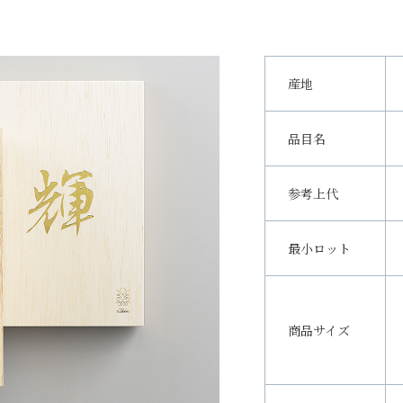
産地
品目名
参考上代
最小ロット
商品サイズ