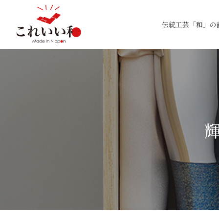
伝統工芸「和」の