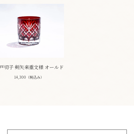
戸切子 剣矢来重文様 オールド
14,300（税込み）