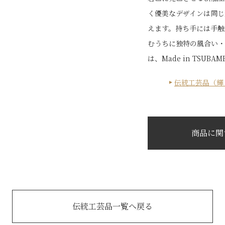
く優美なデザインは同じ
えます。持ち手には手触
むうちに独特の風合い・
は、Made in TSUB
伝統工芸品（輝
商品に関
伝統工芸品一覧へ戻る