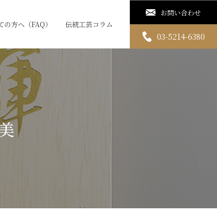
お問い合わせ
ての方へ（FAQ）
伝統工芸コラム
03-5214-6380
美