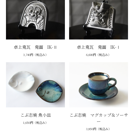
卓上鬼瓦 鬼面 IK-Ⅱ
卓上鬼瓦 鬼面 IK-Ⅰ
3,740円（税込み）
6,600円（税込み）
こぶ志焼 魚小皿
こぶ志焼 マグカップ＆ソーサ
ー
1,650円（税込み）
3,850円（税込み）