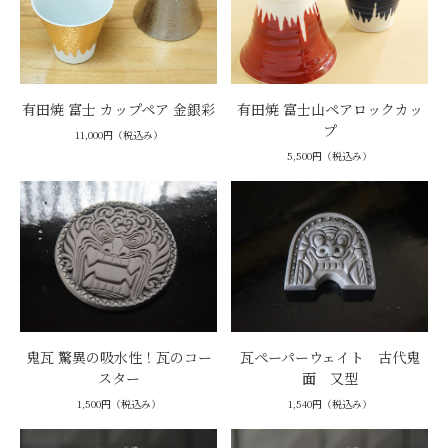
有田焼 富士 カップペア 金銀彩
有田焼 富士山ペアロックカッ
プ
11,000円（税込み）
5,500円（税込み）
鬼瓦 驚異の吸水性！瓦のコー
瓦ペーパーウェイト 古代鬼
スター
面 又型
1,500円（税込み）
1,540円（税込み）