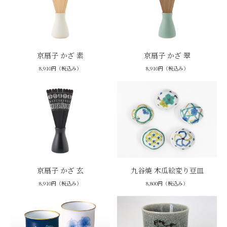
京扇子 かざ 素
京扇子 かざ 翠
8,910円（税込み）
8,910円（税込み）
京扇子 かざ 玄
九谷焼 木瓜絵変り豆皿
8,910円（税込み）
8,800円（税込み）