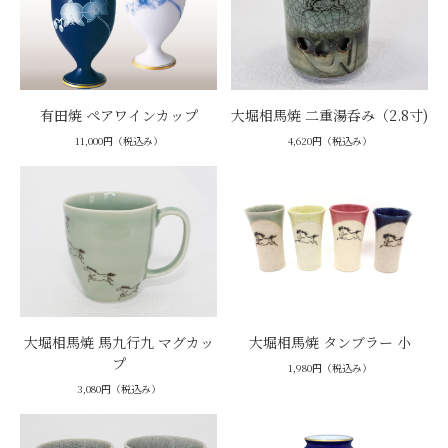
有田焼 ペアワインカップ
大堀相馬焼 二重湯呑み（2.8寸)
11,000円（税込み）
4,620円（税込み）
大堀相馬焼 馬九行九 マグカッ
大堀相馬焼 タンブラー 小
プ
1,980円（税込み）
3,080円（税込み）