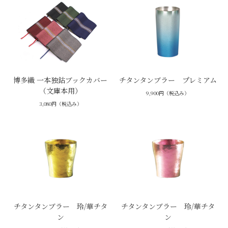
博多織 一本独鈷ブックカバー
チタンタンブラー プレミアム
（文庫本用）
9,900円（税込み）
3,080円（税込み）
チタンタンブラー 玲/華チタ
チタンタンブラー 玲/華チタ
ン
ン