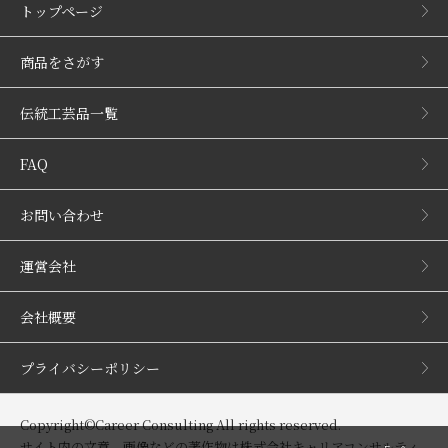
トップページ
商品をさがす
伝統工芸品一覧
FAQ
お問い合わせ
運営会社
会社概要
プライバシーポリシー
Copyright©Career Consulting All rights reserved.
サイト内の文章、画像などの著作物は株式会社キャリアコンサルティ