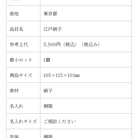
産地
東京都
品目名
江戸硝子
参考上代
5,500円（税込）（税込み）
最小ロット
1個
商品サイズ
105×115×103㎜
素材
硝子
名入れ
桐箱
名入れサイズ
ご相談ください
包装
桐箱