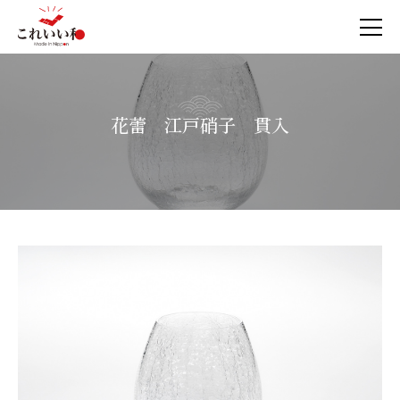
花蕾 江戸硝子 貫入