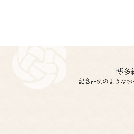
博多
記念品例のようなお