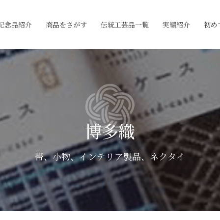
記念品紹介
商品をさがす
伝統工芸品一覧
実績紹介
初め
博多織
帯、小物、インテリア製品、ネクタイ