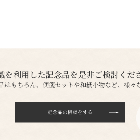
織を利用した記念品を
是非ご検討くだ
品はもちろん、便箋セットや和紙小物など、様々
記念品の相談をする