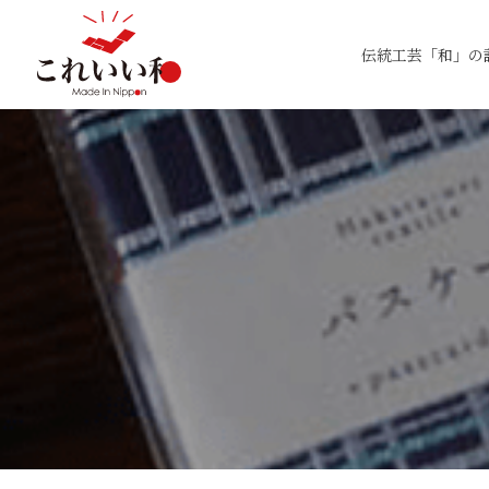
伝統工芸「和」の