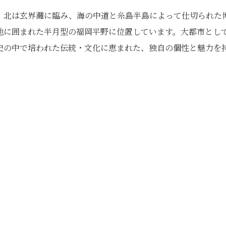
、北は玄界灘に臨み、海の中道と糸島半島によって仕切られた
地に囲まれた半月型の福岡平野に位置しています。大都市とし
史の中で培われた伝統・文化に恵まれた、独自の個性と魅力を