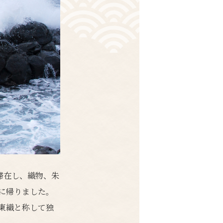
滞在し、織物、朱
多に帰りました。
東織と称して独