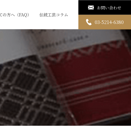
お問い合わせ
ての方へ（FAQ）
伝統工芸コラム
03-5214-6380