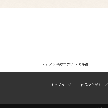
トップ
伝統工芸品
博多織
トップページ
商品をさがす