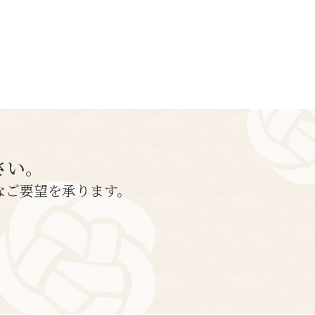
さい。
なご要望を承ります。