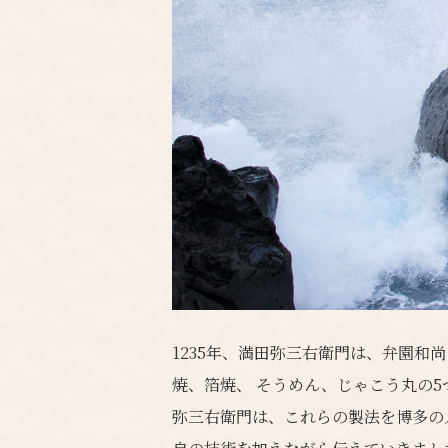
1235年、満田弥三右衛門は、弁園和
焼、箔焼、 そうめん、じゃこう丸の5
弥三右衛門は、これらの製法を博多の