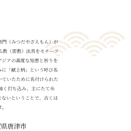
衛門（みつだやざえもん）が
仏教（密教）法具をモチーフ
アジアの高度な知恵と祈りを
みに「献上柄」という呼び名
いていたために名付けられた
強く打ち込み、主にたて糸
まないということで、古くは
す。
賀県唐津市