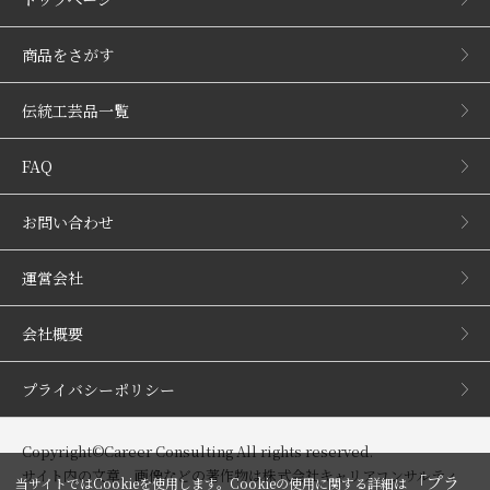
商品をさがす
伝統工芸品一覧
FAQ
お問い合わせ
運営会社
会社概要
プライバシーポリシー
Copyright©Career Consulting All rights reserved.
サイト内の文章、画像などの著作物は株式会社キャリアコンサルティ
「プラ
当サイトではCookieを使用します。Cookieの使用に関する詳細は