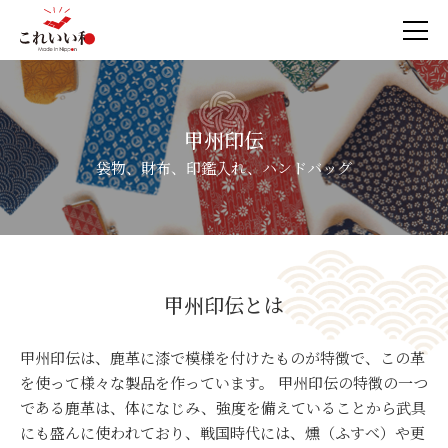
甲州印伝
袋物、財布、印鑑入れ、ハンドバッグ
甲州印伝とは
甲州印伝は、鹿革に漆で模様を付けたものが特徴で、この革
を使って様々な製品を作っています。 甲州印伝の特徴の一つ
である鹿革は、体になじみ、強度を備えていることから武具
にも盛んに使われており、戦国時代には、燻（ふすべ）や更