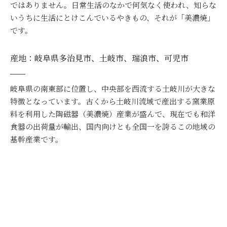
ではありません。日常生活のなかで何気なく使われ、知らな
いうちに生活にとけこんでいるやきもの、それが「美濃焼」
です。
産地：岐阜県多治見市、土岐市、瑞浪市、可児市
岐阜県の南東部に位置し、中央部を西流する土岐川が大きな
特徴となっています。古くから土岐川流域で産出する窯業原
料を利用した陶磁器（美濃焼）産業が盛んで、現在でも和洋
食器の出荷量が輸出、国内向けとも全国一を誇るこの地域の
基幹産業です。