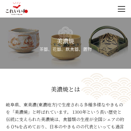
美濃焼
茶器、花器、飲食器、置物
美濃焼とは
岐阜県、東美濃(東濃地方)で生産される多種多様なやきもの
を「美濃焼」と呼ばれています。 1300年という長い歴史と
伝統に支えられた美濃焼は、食器類の生産が全国シェアの約
６０%を占めており、日本のやきものの代表といっても過言