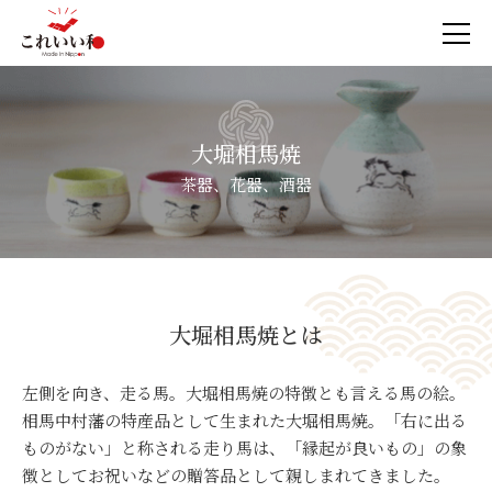
大堀相馬焼
茶器、花器、酒器
大堀相馬焼とは
左側を向き、走る馬。大堀相馬焼の特徴とも言える馬の絵。
相馬中村藩の特産品として生まれた大堀相馬焼。「右に出る
ものがない」と称される走り馬は、「縁起が良いもの」の象
徴としてお祝いなどの贈答品として親しまれてきました。