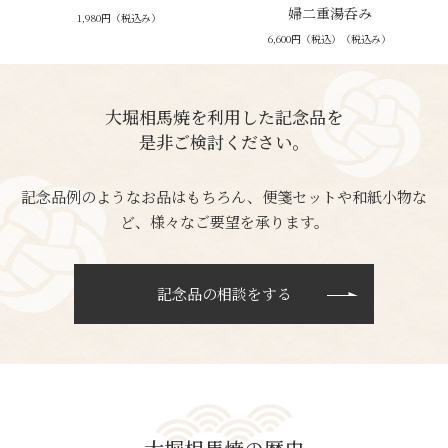
婦二重湯呑み
1,980円（税込み）
6,600円（税込）（税込み）
大堀相馬焼を利用した記念品を
是非ご検討ください。
記念品例のようなお品はもちろん、便箋セットや和紙小物な
ど、様々なご要望を承ります。
記念品の相談をする