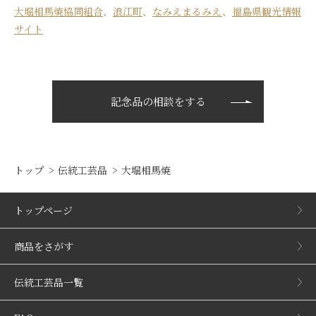
大堀相馬焼協同組合
、
浪江町
、
なみえまるみえ
、
福島県観光情報
サイト
記念品の相談をする
トップ
伝統工芸品
大堀相馬焼
トップページ
商品をさがす
伝統工芸品一覧