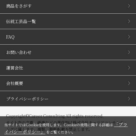
商品をさがす
伝統工芸品一覧
FAQ
お問い合わせ
運営会社
会社概要
プライバシーポリシー
Copyright©Career Consulting All rights reserved.
サイト内の文章、画像などの著作物は株式会社キャリアコンサルティ
「プラ
当サイトではCookieを使用します。Cookieの使用に関する詳細は
ングに属します。複製、無断転載を禁止します。
イバシーポリシー」
をご覧ください。