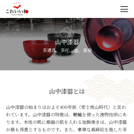
山中漆器
茶道具、茶托、盆、重箱
山中漆器とは
山中漆器の始まりはおよそ400年前（安土桃山時代）と言わ
れています。山中漆器の特徴は、轆轤を使った挽物技術にあ
ります。木地の肌に極細の筋を入れる加飾挽きは、山中漆器
が最も得意とするものです。また、豪華な高蒔絵を施した茶