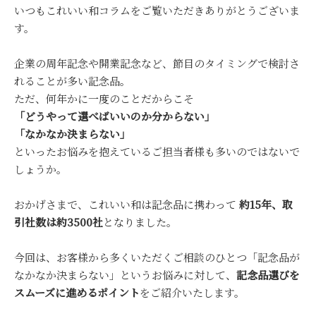
いつもこれいい和コラムをご覧いただきありがとうございま
す。
企業の周年記念や開業記念など、節目のタイミングで検討さ
れることが多い記念品。
ただ、何年かに一度のことだからこそ
「どうやって選べばいいのか分からない」
「なかなか決まらない」
といったお悩みを抱えているご担当者様も多いのではないで
しょうか。
おかげさまで、これいい和は記念品に携わって
約15年、取
引社数は約3500社
となりました。
今回は、お客様から多くいただくご相談のひとつ「記念品が
なかなか決まらない」というお悩みに対して、
記念品選びを
スムーズに進めるポイント
をご紹介いたします。