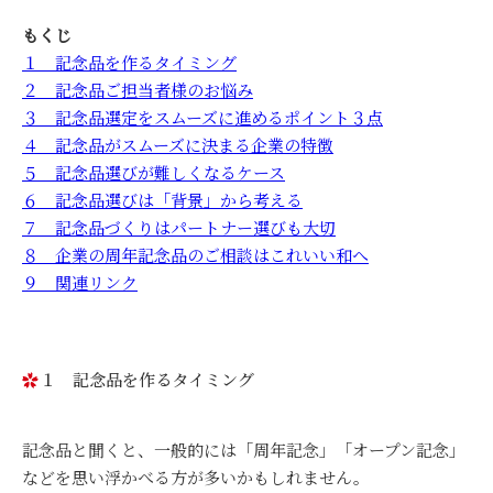
もくじ
１ 記念品を作るタイミング
２ 記念品ご担当者様のお悩み
３ 記念品選定をスムーズに進めるポイント３点
４ 記念品がスムーズに決まる企業の特徴
５ 記念品選びが難しくなるケース
６ 記念品選びは「背景」から考える
７ 記念品づくりはパートナー選びも大切
８ 企業の周年記念品のご相談はこれいい和へ
９ 関連リンク
１ 記念品を作るタイミング
記念品と聞くと、一般的には「周年記念」「オープン記念」
などを思い浮かべる方が多いかもしれません。