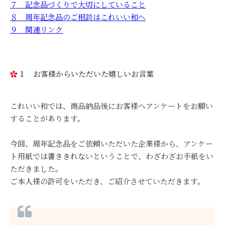
７ 記念品づくりで大切にしていること
８ 周年記念品のご相談はこれいい和へ
９ 関連リンク
１ お客様からいただいた嬉しいお言葉
これいい和では、商品納品後にお客様へアンケートをお願い
することがあります。
今回、周年記念品をご依頼いただいた企業様から、アンケー
ト用紙では書ききれないということで、わざわざお手紙をい
ただきました。
ご本人様の許可をいただき、ご紹介させていただきます。