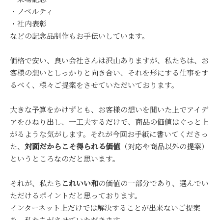
・ノベルティ
・社内表彰
などの記念品制作もお手伝いしています。
価格で安い、良い会社さんは沢山ありますが、私たちは、お
客様の想いとしっかりと向き合い、それを形にする仕事をす
るべく、様々ご提案をさせていただいております。
大きな予算をかけずとも、お客様の想いを聞いた上でアイデ
アをひねり出し、一工夫するだけで、商品の価値はぐっと上
がるような気がします。それが今回お手紙に書いてくださっ
た、
対面だからこそ得られる価値
（対応や商品以外の提案）
というところなのだと思います。
それが、私たち
これいい和
の価値の一部分であり、選んでい
ただけるポイントだと思っております。
インターネット上だけでは解決することが出来ないご提案
を、私たちがさせていただきます。