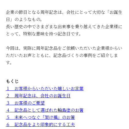
企業の節目となる周年記念は、会社にとって大切な「お誕生
日」のようなもの。
長い歴史の中でさまざまな出来事を乗り越えてきた企業様に
とって、特別な意味を持つ記念日です。
今回は、実際に周年記念品をご依頼いただいた企業様からい
ただいたお声とともに、記念品づくりの事例をご紹介しま
す。
もくじ
１ お客様からいただいた嬉しいお言葉
２ 周年記念は、会社のお誕生日
３ お客様のご要望
４ 記念品として選ばれた輪島塗のお箸
５ 未来へつなぐ「架け橋」のお箸
６ 記念品をより印象的にする工夫