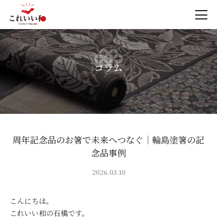
コラム
周年記念品のお箸で未来へつなぐ｜輪島塗箸の記
念品事例
2026.03.10
こんにちは。
これいい和の石橋です。