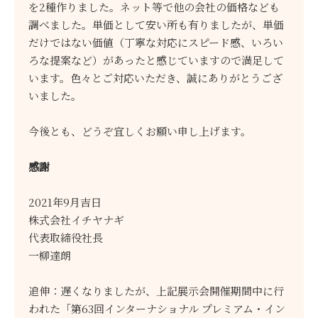
を2種作りました。ネット等で他の会社の価格なども
調べました。単価として安い所も有りましたが、単価
だけではない価値（丁寧な対応にスピード感、いろい
ろな提案など）があったと感じていますので満足して
います。色々とご対応いただき、誠にありがとうござ
いました。
今後とも、どうぞ宜しくお願い申し上げます。
感謝
2021年9月吉日
株式会社イチヤナギ
代表取締役社長
一柳達朗
追伸：遅くなりましたが、上記展示会開催期間中に行
われた「第63回インターナショナル プレミアム・イン