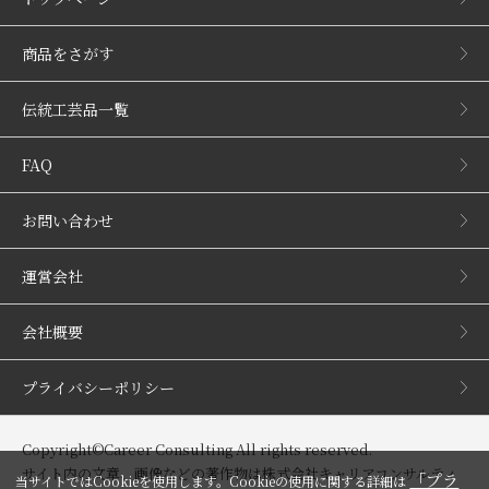
商品をさがす
伝統工芸品一覧
FAQ
お問い合わせ
運営会社
会社概要
プライバシーポリシー
Copyright©Career Consulting All rights reserved.
サイト内の文章、画像などの著作物は株式会社キャリアコンサルティ
「プラ
当サイトではCookieを使用します。Cookieの使用に関する詳細は