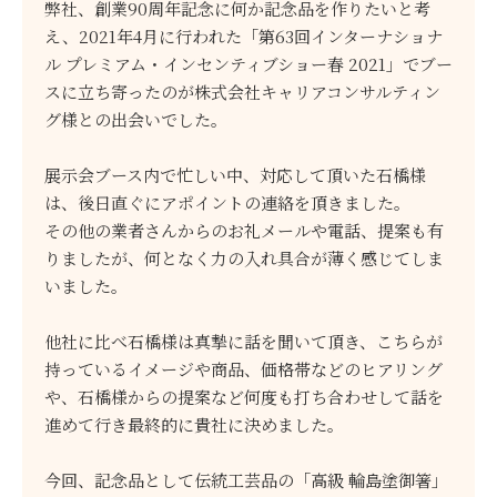
弊社、創業90周年記念に何か記念品を作りたいと考
え、2021年4月に行われた「第63回インターナショナ
ル プレミアム・インセンティブショー春 2021」でブー
スに立ち寄ったのが株式会社キャリアコンサルティン
グ様との出会いでした。
展示会ブース内で忙しい中、対応して頂いた石橋様
は、後日直ぐにアポイントの連絡を頂きました。
その他の業者さんからのお礼メールや電話、提案も有
りましたが、何となく力の入れ具合が薄く感じてしま
いました。
他社に比べ石橋様は真摯に話を聞いて頂き、こちらが
持っているイメージや商品、価格帯などのヒアリング
や、石橋様からの提案など何度も打ち合わせして話を
進めて行き最終的に貴社に決めました。
今回、記念品として伝統工芸品の「高級 輪島塗御箸」