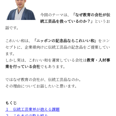
今回のテーマは、
「なぜ教育の会社が伝
統工芸品を扱っているのか？」
というお
話です。
これいい和は、
「ニッポンの記念品ならこれいい和」
をコン
セプトに、企業様向けに伝統工芸品の記念品をご提案してい
ます。
しかし実は、これいい和を運営している会社は
教育・人材事
業を行っている会社
でもあります。
ではなぜ教育の会社が、伝統工芸品なのか。
その理由についてお話したいと思います。
もくじ
１ 伝統工芸業界が抱える課題
２ これまでの取り組み