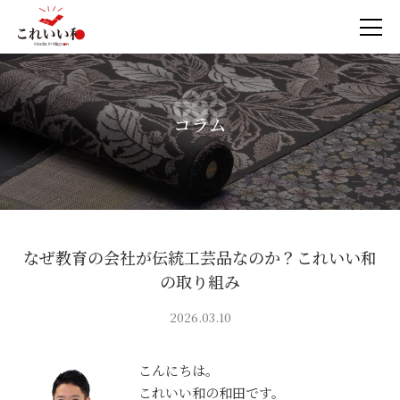
コラム
なぜ教育の会社が伝統工芸品なのか？これいい和
の取り組み
2026.03.10
こんにちは。
これいい和の和田です。