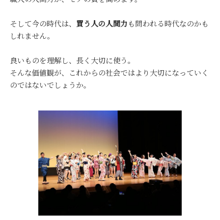
そして今の時代は、
買う人の人間力
も問われる時代なのかも
しれません。
良いものを理解し、長く大切に使う。
そんな価値観が、これからの社会ではより大切になっていく
のではないでしょうか。