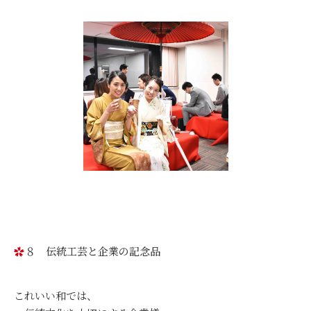
８ 伝統工芸と企業の記念品
これいい和では、