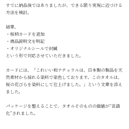
すでに納品後ではありましたが、できる限り実現に近づける
方法を検討。
結果、
・桜柄カードを追加
・商品説明文を明記
・オリジナルシールで封緘
という形で対応させていただきました。
カードには、「これいい和ナチュラルは、日本製の製品を天
然素材から採れる染料で染色しております。このタオルは、
桜の花びらを染料にして仕上げました。」という文章を添え
ました。
パッケージを整えることで、タオルそのものの価値が“言語
化”されました。