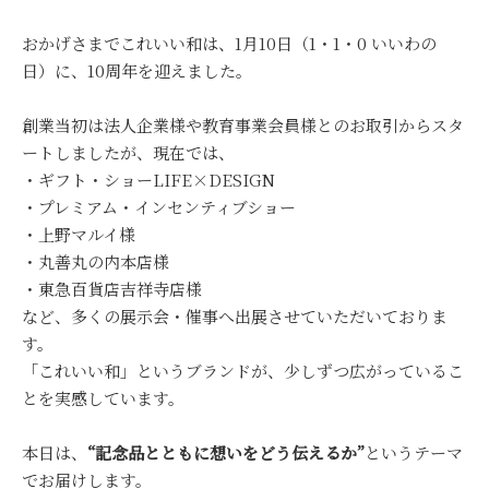
おかげさまでこれいい和は、1月10日（1・1・0 いいわの
日）に、10周年を迎えました。
創業当初は法人企業様や教育事業会員様とのお取引からスタ
ートしましたが、現在では、
・ギフト・ショーLIFE×DESIGN
・プレミアム・インセンティブショー
・上野マルイ様
・丸善丸の内本店様
・東急百貨店吉祥寺店様
など、多くの展示会・催事へ出展させていただいておりま
す。
「これいい和」というブランドが、少しずつ広がっているこ
とを実感しています。
本日は、
“記念品とともに想いをどう伝えるか”
というテーマ
でお届けします。