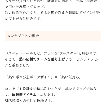
もう一つ採用されたのが、岐阜県の伝統的工芸品「美濃焼」
を用いた温感マグカップ。
熱い飲み物を注ぐと、ある温度を超えた瞬間にデザインが浮
かび上がる仕組みです。
コンセプトとの融合
バスケットボールでは、ファンを“ブースター”と呼びます。
そこで、
熱い応援でチームを盛り上げよう
！というメッセー
ジを重ねました
「熱で浮かび上がるデザイン」＝「熱い気持ち」
コンセプト設計まで踏み込むことで、単なるグッズではな
く、
体験型アイテム
になります。
SNS投稿との相性も抜群です。