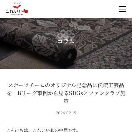
コラム
スポーツチームのオリジナル記念品に伝統工芸品
を｜Bリーグ事例から見るSDGs×ファンクラブ施
策
2026.02.19
こんにちは。これいい和の中尾です。