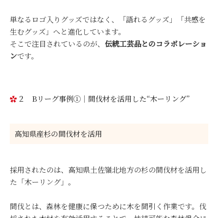
単なるロゴ入りグッズではなく、「語れるグッズ」「共感を
生むグッズ」へと進化しています。
そこで注目されているのが、
伝統工芸品とのコラボレーショ
ン
です。
２ Bリーグ事例①｜間伐材を活用した“木ーリング”
高知県産杉の間伐材を活用
採用されたのは、高知県土佐嶺北地方の杉の間伐材を活用し
た「木ーリング」。
間伐とは、森林を健康に保つために木を間引く作業です。伐