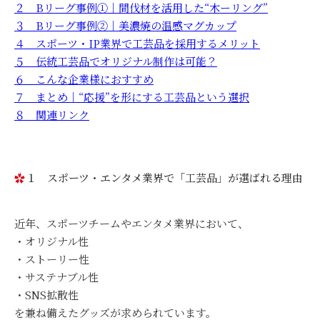
２ Bリーグ事例①｜間伐材を活用した“木ーリング”
３ Bリーグ事例②｜美濃焼の温感マグカップ
４ スポーツ・IP業界で工芸品を採用するメリット
５ 伝統工芸品でオリジナル制作は可能？
６ こんな企業様におすすめ
７ まとめ｜“応援”を形にする工芸品という選択
８ 関連リンク
１ スポーツ・エンタメ業界で「工芸品」が選ばれる理由
近年、スポーツチームやエンタメ業界において、
・オリジナル性
・ストーリー性
・サステナブル性
・SNS拡散性
を兼ね備えたグッズが求められています。