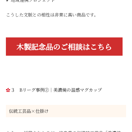
こうした文脈との相性は非常に高い商品です。
木製記念品のご相談はこちら
３ Bリーグ事例②｜美濃焼の温感マグカップ
伝統工芸品×仕掛け