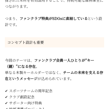
採された木材を有効活用することで、持続可能な森林保全に
つながります。
つまり、
ファンクラブ特典がSDGsに直結している
という設
計です。
コンセプト設計も重要
今回のテーマは、
ファンクラブ会員一人ひとりが“キー
（鍵）”になる存在
。
単なる木製キーホルダーではなく、
チームの未来を支える存
在というメッセージ
が込められています。
✔ スポーツチームの周年記念
✔ クラブ創設記念
✔ サポーター向け特典
✔ 地域連携プロジェクト