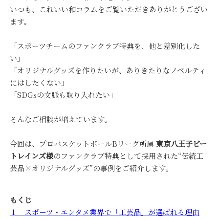
いつも、これいい和コラムをご覧いただきありがとうござい
ます。
「スポーツチームのファンクラブ特典を、他と差別化した
い」
「オリジナルグッズを作りたいが、ありきたりなノベルティ
にはしたくない」
「SDGsの文脈も取り入れたい」
そんなご相談が増えています。
今回は、プロバスケットボールBリーグ所属
東京八王子ビー
トレインズ様
のファンクラブ特典として採用された“伝統工
芸品×オリジナルグッズ”の事例をご紹介します。
もくじ
１ スポーツ・エンタメ業界で「工芸品」が選ばれる理由